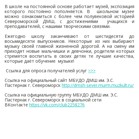
В школе на постоянной основе работает музей, экспозиция
которого постоянно пополняется. В школьном музее
можно ознакомиться с более чем полувековой историей
Североморской ДМШ, с достижениями учащихся и
преподавателей, с нашими творческими связями.
Ежегодно школу заканчивают от шестидесяти до
восьмидесяти выпускников. Некоторые из них выбирают
музыку своей главной жизненной дорогой. А на смену им
приходят новые мальчишки и девчонки, родители которых
стремятся воспитать в своих детях те лучшие качества,
которые даёт обучение музыке!
Ссылка для опроса получателей услуг
>>>
Ссылка на официальный сайт МБУДО ДМШ им. Э.С.
Пастернак г. Североморск
http://dmsh-sever.murm.muzkult.ru/
Ссылка на официальную группу МБУДО ДМШ им. Э.С.
Пастернак г. Североморск в социальной сети
ВКонтакте
https://vk.com/club2258276