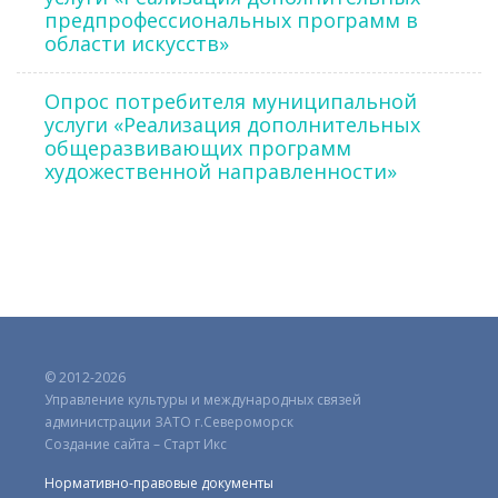
предпрофессиональных программ в
области искусств»
Опрос потребителя муниципальной
услуги «Реализация дополнительных
общеразвивающих программ
художественной направленности»
© 2012-2026
Управление культуры и международных связей
администрации ЗАТО г.Североморск
Создание сайта – Старт Икс
Нормативно-правовые документы