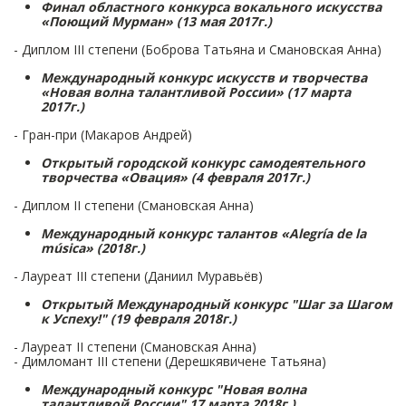
Финал областного конкурса вокального искусства
«Поющий Мурман» (13 мая 2017г.)
- Диплом III степени (Боброва Татьяна и Смановская Анна)
Международный конкурс искусств и творчества
«Новая волна талантливой России» (17 марта
2017г.)
- Гран-при (Макаров Андрей)
Открытый городской конкурс самодеятельного
творчества «Овация» (4 февраля 2017г.)
- Диплом II степени (Смановская Анна)
Международный конкурс талантов «Alegría de la
música» (2018г.)
- Лауреат III степени (Даниил Муравьёв)
Открытый Международный конкурс "Шаг за Шагом
к Успеху!" (19 февраля 2018г.)
- Лауреат II степени (Смановская Анна)
- Димломант III степени (Дерешкявичене Татьяна)
Международный конкурс "Новая волна
талантливой России" 17 марта 2018г.)