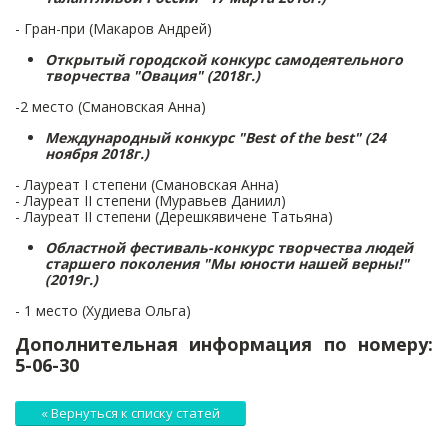
- Гран-при (Макаров Андрей)
Открытый городской конкурс самодеятельного
творчества "Овация" (2018г.)
-2 место (Смановская Анна)
Международный конкурс "Best of the best" (24
ноября 2018г.)
- Лауреат I степени (Смановская Анна)
- Лауреат II степени (Муравьев Даниил)
- Лауреат II степени (Дерешкявичене Татьяна)
Областной фестиваль-конкурс творчества людей
старшего поколения "Мы юности нашей верны!"
(2019г.)
- 1 место (Худиева Ольга)
Дополнительная информация по номеру:
5-06-30
« Вернуться к списку статей