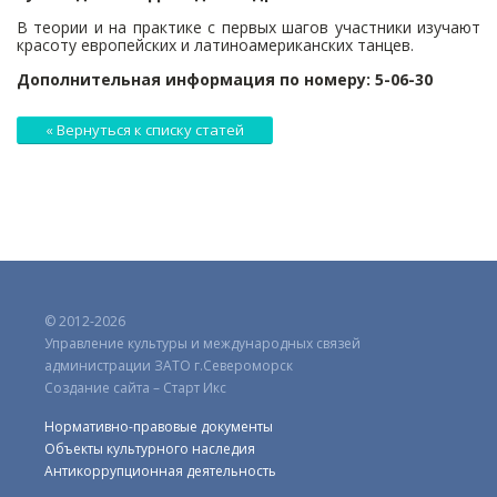
В теории и на практике с первых шагов участники изучают
красоту европейских и латиноамериканских танцев.
Дополнительная информация по номеру: 5-06-30
« Вернуться к списку статей
© 2012-2026
Управление культуры и международных связей
администрации ЗАТО г.Североморск
Создание сайта – Старт Икс
Нормативно-правовые документы
Объекты культурного наследия
Антикоррупционная деятельность