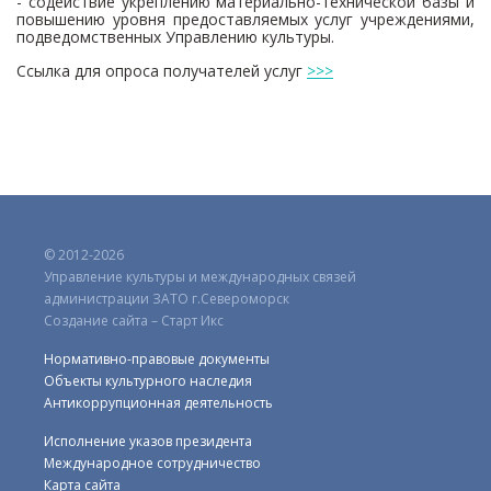
- содействие укреплению материально-технической базы и
повышению уровня предоставляемых услуг учреждениями,
подведомственных Управлению культуры.
Ссылка для опроса получателей услуг
>>>
© 2012-2026
Управление культуры и международных связей
администрации ЗАТО г.Североморск
Создание сайта – Старт Икс
Нормативно-правовые документы
Объекты культурного наследия
Антикоррупционная деятельность
Исполнение указов президента
Международное сотрудничество
Карта сайта