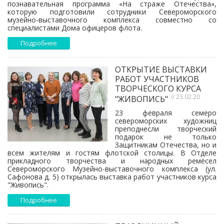
познавательная программа «На страже Отечества»,
которую подготовили сотрудники Североморского
музейно-выставочного комплекса совместно со
специалистами Дома офицеров флота.
Подробнее
ОТКРЫТИЕ ВЫСТАВКИ
РАБОТ УЧАСТНИКОВ
ТВОРЧЕСКОГО КУРСА
// 23.02.20
"ЖИВОПИСЬ"
23 февраля семеро
североморских художниц
преподнесли творческий
подарок не только
Защитникам Отечества, но и
всем жителям и гостям флотской столицы. В Отделе
прикладного творчества и народных ремёсел
Североморского Музейно-выставочного комплекса (ул.
Сафонова д. 5) открылась выставка работ участников курса
"Живопись".
Подробнее