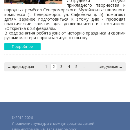
Сотрудники Отдела
прикладного творчества и
народных ремёсел Североморского Музейно-выставочного
комплекса (г. Североморск. ул. Сафонова д. 5) помогают
детям заранее подготовиться к этому дню - проводят
практические занятия для дошкольников и школьников
«Открытка к 23 февраля».
В ходе занятия ребята узнают историю праздника и своими
руками мастерят оригинальную открытку.
Подробнее
← предыдущая
1
2
3
4
5
...
следующая →
© 2012-2026
Управление культуры и международных связей
администрации ЗАТО г.Североморск