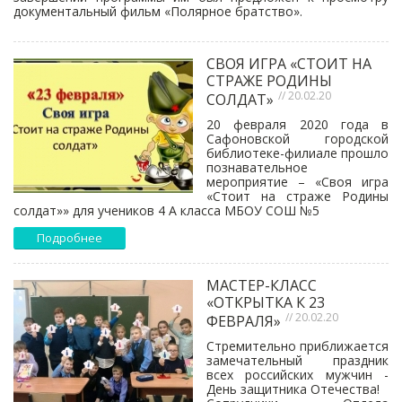
документальный фильм «Полярное братство».
СВОЯ ИГРА «СТОИТ НА
СТРАЖЕ РОДИНЫ
// 20.02.20
СОЛДАТ»
20 февраля 2020 года в
Сафоновской городской
библиотеке-филиале прошло
познавательное
мероприятие – «Своя игра
«Стоит на страже Родины
солдат»» для учеников 4 А класса МБОУ СОШ №5
Подробнее
МАСТЕР-КЛАСС
«ОТКРЫТКА К 23
// 20.02.20
ФЕВРАЛЯ»
Стремительно приближается
замечательный праздник
всех российских мужчин -
День защитника Отечества!