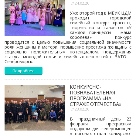
// 24.02.20
Уже второй год в МБУК ЦДМ
проходит городской
семейный конкурс красоты,
творчества и талантов «У
каждой принцессы - мама
королева». Конкурс
проводится с целью повышения социальной значимости
роли женщины и матери, повышение престижа женщины с
социально положительным потенциалом, поддержания
статуса молодой семьи и семейных ценностей в ЗАТО г.
Североморск.
Подробнее
КОНКУРСНО-
ПОЗНАВАТЕЛЬНАЯ
ПРОГРАММА «НА
СТРАЖЕ ОТЕЧЕСТВА»
// 23.02.20
В праздничный день 23
февраля прекрасным
подарком для североморцев
в погонах стала конкурсно-