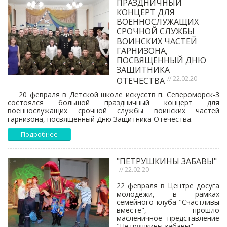
ПРАЗДНИЧНЫЙ
КОНЦЕРТ ДЛЯ
ВОЕННОСЛУЖАЩИХ
СРОЧНОЙ СЛУЖБЫ
ВОИНСКИХ ЧАСТЕЙ
ГАРНИЗОНА,
ПОСВЯЩЁННЫЙ ДНЮ
ЗАЩИТНИКА
// 22.02.20
ОТЕЧЕСТВА
20 февраля в Детской школе искусств п. Североморск-3
состоялся большой праздничный концерт для
военнослужащих срочной службы воинских частей
гарнизона, посвящённый Дню Защитника Отечества.
Подробнее
"ПЕТРУШКИНЫ ЗАБАВЫ"
// 22.02.20
22 февраля в Центре досуга
молодежи, в рамках
семейного клуба "Счастливы
вместе", прошло
масленичное представление
"Петрушкины забавы".