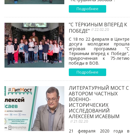
Подробнее
"С ТЁРКИНЫМ ВПЕРЕД К
// 22.02.20
ПОБЕДЕ"
С 18 по 22 февраля в Центре
досуга молодежи прошла
игровая программа "С
Тёркиным вперед к Победе",
приуроченная к 75-летию
победы в ВОВ.
Подробнее
ЛИТЕРАТУРНЫЙ МОСТ С
АВТОРОМ ЧАСТНЫХ
ВОЕННО-
ИСТОРИЧЕСКИХ
ИССЛЕДОВАНИЙ
АЛЕКСЕЕМ ИСАЕВЫМ
// 21.02.20
21 февраля 2020 года в