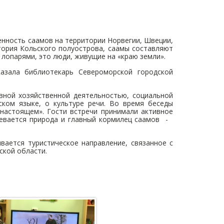
нность саамов на территории Норвегии, Швеции,
тория Кольского полуострова, саамы составляют
 лопарями, это люди, живущие на «краю земли».
казала библиотекарь Североморской городской
ной хозяйственной деятельностью, социальной
ском языке, о культуре речи. Во время беседы
настоящем». Гости встречи принимали активное
певается природа и главный кормилец саамов -
вается туристическое направление, связанное с
ской области.