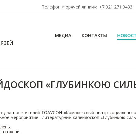
Телефон «горячей линии»:
+7 921 271 9433
МЕДИА
КОНТАКТЫ
НОВОС
ЯЗЕЙ
ЙДОСКОП «ГЛУБИНКОЮ СИЛ
да для посетителей ГОАУСОН «Комплексный центр социального
ное мероприятие - литературный калейдоскоп «Глубинкою силь
лень.
то олени.