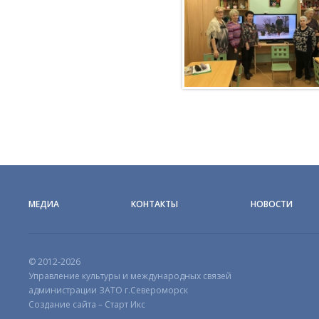
МЕДИА
КОНТАКТЫ
НОВОСТИ
© 2012-2026
Управление культуры и международных связей
администрации ЗАТО г.Североморск
Создание сайта – Старт Икс