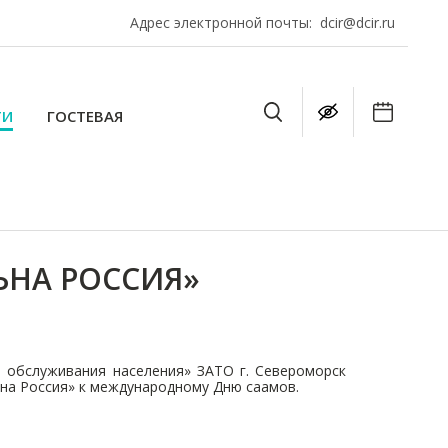
Адрес электронной почты:
dcir@dcir.ru
ТИ
ГОСТЕВАЯ
ЬНА РОССИЯ»
 обслуживания населения» ЗАТО г. Североморск
на Россия» к международному Дню саамов.