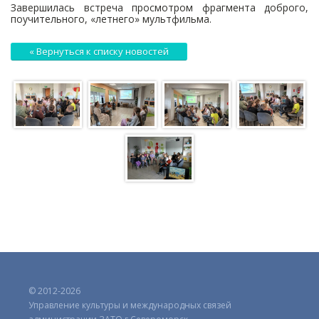
Завершилась встреча просмотром фрагмента доброго,
поучительного, «летнего» мультфильма.
« Вернуться к списку новостей
© 2012-2026
Управление культуры и международных связей