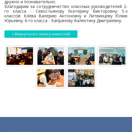
дружно и познавательно.
Благодарим за сотрудничество классных руководителей 2-
го класса - Севостьянову Екатерину Викторовну; 5-х
классов: Клёва Валерию Антоновну и Литвинцеву Юлию
Юрьевну; 6-го класса - Капранову Валентину Дмитриевну.
« Вернуться к списку новостей