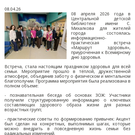
08.04.26
08 апреля 2026 года в
Центральной детской
библиотеке имени С.
Михалкова для жителей
города состоялась
информационно-
практическая встреча
«Маршрут здоровья»,
приуроченная к Всемирному
дню здоровья.
Встреча, стала настоящим праздником здоровья для всей
семьи. Мероприятие прошло в тёплой, дружественной
атмосфере, объединив заботу о физическом и ментальном
благополучии. Программа мероприятия была реализована в
полном объеме:
- познавательная беседа об основах ЗОЖ: Участники
получили структурированную информацию о ключевых
составляющих здорового образа жизни для разных
возрастных групп;
- практические советы по формированию привычек: Акцент
был сделан на конкретных, выполнимых шагах, которые
можно внедрить в повседневную жизнь семьи без
радикальных изменений.