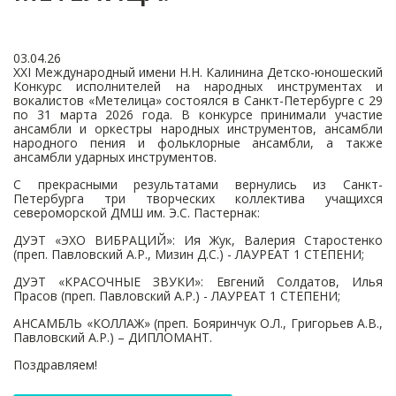
03.04.26
ХХI Международный имени Н.Н. Калинина Детско-юношеский
Конкурс исполнителей на народных инструментах и
вокалистов «Метелица» состоялся в Санкт-Петербурге с 29
по 31 марта 2026 года. В конкурсе принимали участие
ансамбли и оркестры народных инструментов, ансамбли
народного пения и фольклорные ансамбли, а также
ансамбли ударных инструментов.
С прекрасными результатами вернулись из Санкт-
Петербурга три творческих коллектива учащихся
североморской ДМШ им. Э.С. Пастернак:
ДУЭТ «ЭХО ВИБРАЦИЙ»: Ия Жук, Валерия Старостенко
(преп. Павловский А.Р., Мизин Д.С.) - ЛАУРЕАТ 1 СТЕПЕНИ;
ДУЭТ «КРАСОЧНЫЕ ЗВУКИ»: Евгений Солдатов, Илья
Прасов (преп. Павловский А.Р.) - ЛАУРЕАТ 1 СТЕПЕНИ;
АНСАМБЛЬ «КОЛЛАЖ» (преп. Бояринчук О.Л., Григорьев А.В.,
Павловский А.Р.) – ДИПЛОМАНТ.
Поздравляем!