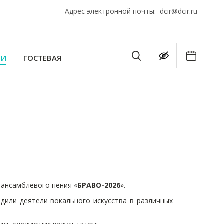
Адрес электронной почты:
dcir@dcir.ru
ТИ
ГОСТЕВАЯ
 ансамблевого пения «
БРАВО-2026
».
дили деятели вокального искусства в различных