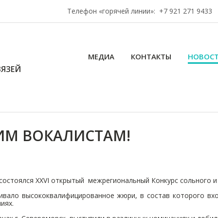
Телефон «горячей линии»:
+7 921 271 9433
МЕДИА
КОНТАКТЫ
НОВОС
ЯЗЕЙ
ИМ ВОКАЛИСТАМ!
ке состоялся XXVI открытый межрегиональный Конкурс сольного и
ивало высококвалифицированное жюри, в состав которого вхо
иях.