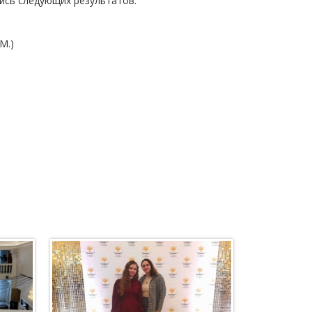
лись следующих результатов:
М.)