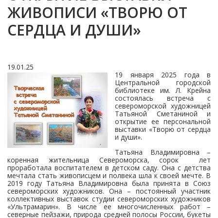
ЖИВОПИСИ «ТВОРЮ ОТ
СЕРДЦА И ДУШИ»
19.01.25
19 января 2025 года в
Центральной городской
библиотеке им. Л. Крейна
состоялась встреча с
североморской художницей
Татьяной Сметаниной и
открытие ее персональной
выставки «Творю от сердца
и души».
Татьяна Владимировна –
коренная жительница Североморска, сорок лет
проработала воспитателем в детском саду. Она с детства
мечтала стать живописцем и полвека шла к своей мечте. В
2019 году Татьяна Владимировна была принята в Союз
североморских художников. Она – постоянный участник
коллективных выставок студии североморских художников
«Ультрамарин». В числе ее многочисленных работ –
северные пейзажи, природа средней полосы России, букеты