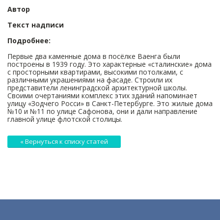
Автор
Текст надписи
Подробнее:
Первые два каменные дома в посёлке Ваенга были
построены в 1939 году. Это характерные «сталинские» дома
с просторными квартирами, высокими потолками, с
различными украшениями на фасаде. Строили их
представители ленинградской архитектурной школы.
Своими очертаниями комплекс этих зданий напоминает
улицу «Зодчего Росси» в Санкт-Петербурге. Это жилые дома
№10 и №11 по улице Сафонова, они и дали направление
главной улице флотской столицы.
« Вернуться к списку статей