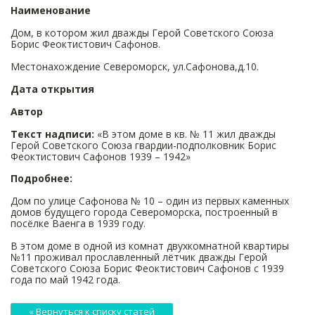
Наименование
Дом, в котором жил дважды Герой Советского Союза
Борис Феоктистович Сафонов.
Местонахождение Североморск, ул.Сафонова,д.10.
Дата открытия
Автор
Текст надписи:
«В этом доме в кв. № 11 жил дважды
Герой Советского Союза гвардии-подполковник Борис
Феоктистович Сафонов 1939 – 1942»
Подробнее:
Дом по улице Сафонова № 10 – один из первых каменных
домов будущего города Североморска, построенный в
посёлке Ваенга в 1939 году.
В этом доме в одной из комнат двухкомнатной квартиры
№11 проживал прославленный лётчик дважды Герой
Советского Союза Борис Феоктистович Сафонов с 1939
года по май 1942 года.
« Вернуться к списку статей