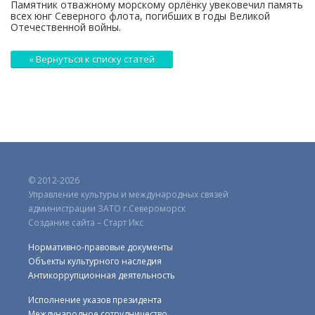
Памятник отважному морскому орлёнку увековечил память
всех юнг Северного флота, погибших в годы Великой
Отечественной войны.
« Вернуться к списку статей
© 2012-2026
Управление культуры и международных связей
администрации ЗАТО г.Североморск
Создание сайта – Старт Икс
Нормативно-правовые документы
Объекты культурного наследия
Антикоррупционная деятельность
Исполнение указов президента
Международное сотрудничество