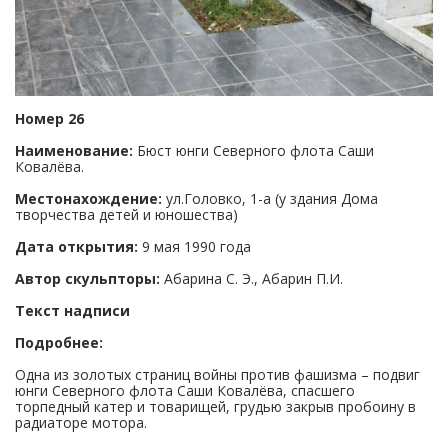
Номер 26
Наименование:
Бюст юнги Северного флота Саши
Ковалёва.
Местонахождение:
ул.Головко, 1-а (у здания Дома
творчества детей и юношества)
Дата открытия:
9 мая 1990 года
Автор скульпторы:
Абарина С. Э., Абарин П.И.
Текст надписи
Подробнее:
Одна из золотых страниц войны против фашизма – подвиг
юнги Северного флота Саши Ковалёва, спасшего
торпедный катер и товарищей, грудью закрыв пробоину в
радиаторе мотора.